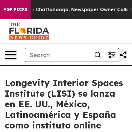
Chaos in Chattanooga. Newspaper Owner Calls the Peo
AGP PICKS
Longevity Interior Spaces
Institute (LISI) se lanza
en EE. UU., México,
Latinoamérica y España
como instituto online