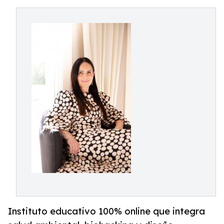
Instituto educativo 100% online que integra